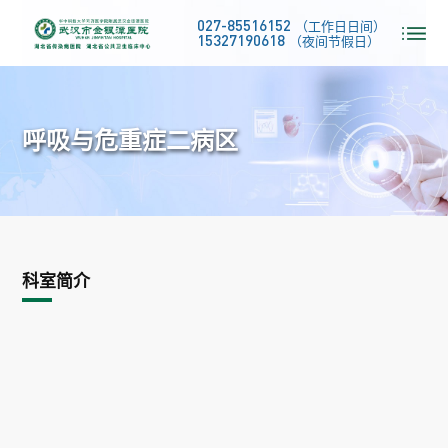
027-85516152
（工作日日间）
15327190618
（夜间节假日）
呼吸与危重症二病区
科室简介