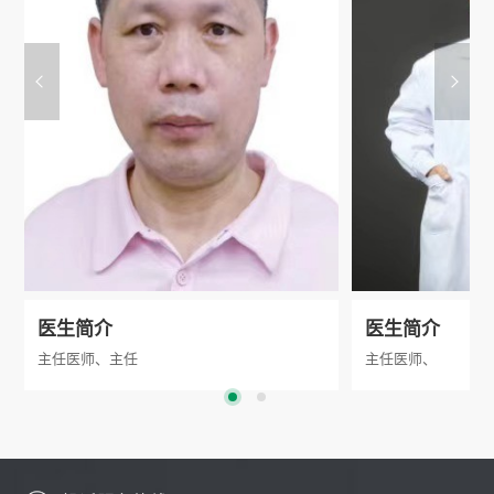
医生简介
医生简介
主任医师、主任
主任医师、
从事结核病及呼吸系统疾病临床工作30年，
从事结核、呼吸病工
熟练掌握呼吸系统疾病的诊断、鉴别诊断及治
结核病的临床研究及
疗，纤支镜在呼吸系统疾病诊疗中的运用。
的诊断、鉴别诊断与
第五轮全球基金耐多药结核项目武汉专家小组
的处理,特别在耐多