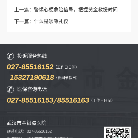
上一篇：
警惕心梗危险信号，把握黄金救援时间
下一篇：
什么是咳嗽礼仪
投诉服务热线
027-85516152
（工作日日间）
15327190618
（夜间节假日）
医保咨询电话
027-85516153/85516163
（工作日日间）
武汉市金银潭医院
联系电话：027-85516152